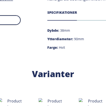
SPECIFIKATIONER
Dybde:
38mm
Ytterdiameter:
90mm
Farge:
Hvit
Varianter