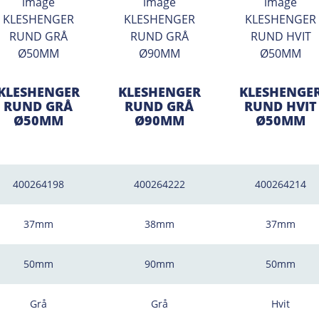
KLESHENGER
KLESHENGER
KLESHENGE
RUND GRÅ
RUND GRÅ
RUND HVIT
Ø50MM
Ø90MM
Ø50MM
400264198
400264222
400264214
37mm
38mm
37mm
50mm
90mm
50mm
Grå
Grå
Hvit