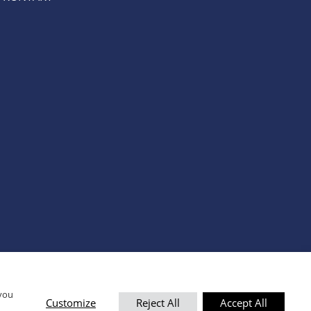
 you
Customize
Reject All
Accept All