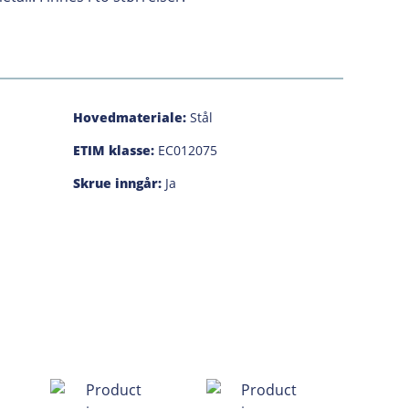
Hovedmateriale:
Stål
ETIM klasse:
EC012075
Skrue inngår:
Ja