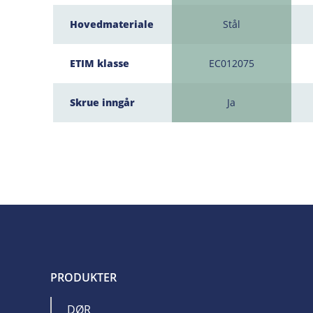
Hovedmateriale
Stål
ETIM klasse
EC012075
Skrue inngår
Ja
PRODUKTER
DØR