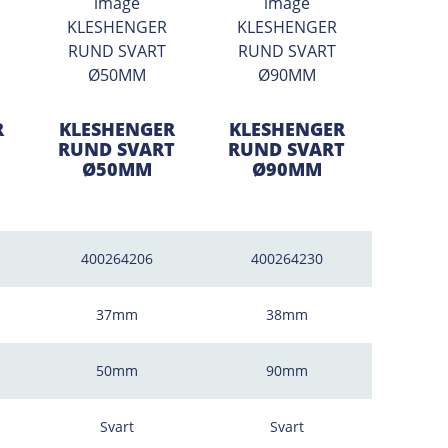
R
KLESHENGER
KLESHENGER
RUND SVART
RUND SVART
Ø50MM
Ø90MM
400264206
400264230
37mm
38mm
50mm
90mm
Svart
Svart