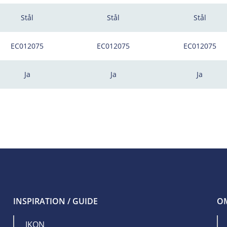
Stål
Stål
Stål
EC012075
EC012075
EC012075
Ja
Ja
Ja
INSPIRATION / GUIDE
OM
IKON