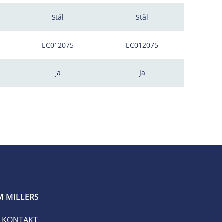
Stål
Stål
EC012075
EC012075
Ja
Ja
 MILLERS
KONTAKT