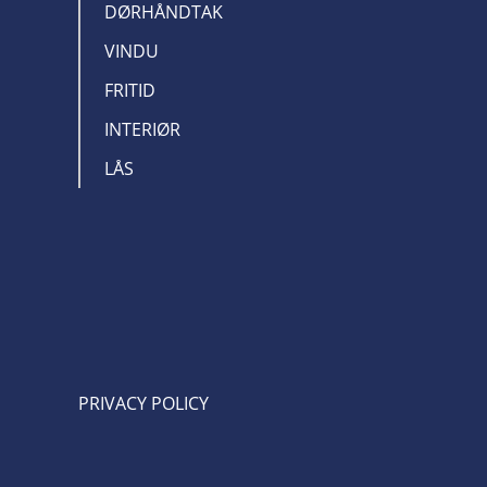
DØRHÅNDTAK
VINDU
FRITID
INTERIØR
LÅS
PRIVACY POLICY