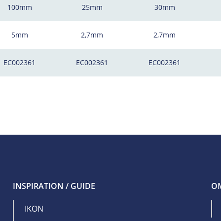
100mm
25mm
30mm
5mm
2,7mm
2,7mm
EC002361
EC002361
EC002361
INSPIRATION / GUIDE
OM
IKON