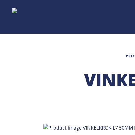
PRO
VINK