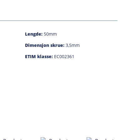
Lengde:
50mm
Dimensjon skrue:
3,5mm
ETIM klasse:
EC002361