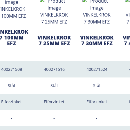
INKELKROK
7 100MM
VINKELKROK
VINKELKROK
VI
EFZ
7 25MM EFZ
7 30MM EFZ
7
400271508
400271516
400271524
Stål
Stål
Stål
Elforzinket
Elforzinket
Elforzinket
-
-
-