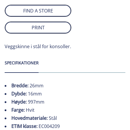
FIND A STORE
PRINT
Veggskinne i stål for konsoller.
SPECIFIKATIONER
Bredde:
26mm
Dybde:
16mm
Høyde:
997mm
Farge:
Hvit
Hovedmateriale:
Stål
ETIM klasse:
EC004209