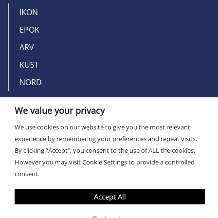
IKON
EPOK
ARV
KUST
NORD
We value your privacy
OM MILLERS
We use cookies on our website to give you the most relevant
KONTAKT
experience by remembering your preferences and repeat visits.
By clicking “Accept”, you consent to the use of ALL the cookies.
However you may visit Cookie Settings to provide a controlled
consent.
Accept All
PRIVACY POLICY