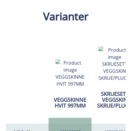
Varianter
SKRUESETT
VEGGSKINNE
VEGGSKIN
HVIT 997MM
SKRUE/PLUG