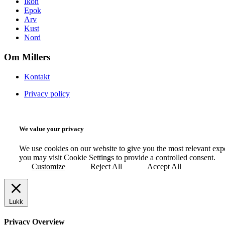
Ikon
Epok
Arv
Kust
Nord
Om Millers
Kontakt
Privacy policy
We value your privacy
We use cookies on our website to give you the most relevant exp
you may visit Cookie Settings to provide a controlled consent.
Customize
Reject All
Accept All
Lukk
Privacy Overview