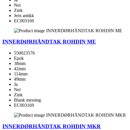
Nei
Zink
Jern antikk
EC003169
INNERDØRHÅNDTAK ROHDIN ME
550023576
Epok
38mm
42mm
114mm
49mm
Ja
Nei
Zink
Blank messing
EC003169
INNERDØRHÅNDTAK ROHDIN MKR