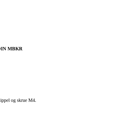
IN MBKR
nippel og skrue M4.