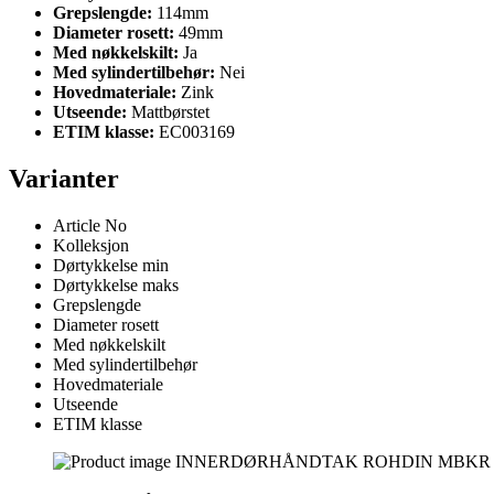
Grepslengde:
114mm
Diameter rosett:
49mm
Med nøkkelskilt:
Ja
Med sylindertilbehør:
Nei
Hovedmateriale:
Zink
Utseende:
Mattbørstet
ETIM klasse:
EC003169
Varianter
Article No
Kolleksjon
Dørtykkelse min
Dørtykkelse maks
Grepslengde
Diameter rosett
Med nøkkelskilt
Med sylindertilbehør
Hovedmateriale
Utseende
ETIM klasse