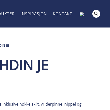
DUKTER
INSPIRASJON
KONTAKT
IN JE
DIN JE
inklusive nøkkelskilt, vriderpinne, nippel og