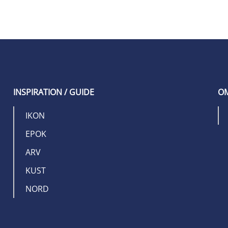
INSPIRATION / GUIDE
OM
IKON
EPOK
ARV
KUST
NORD