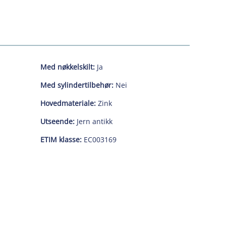
Med nøkkelskilt:
Ja
Med sylindertilbehør:
Nei
Hovedmateriale:
Zink
Utseende:
Jern antikk
ETIM klasse:
EC003169