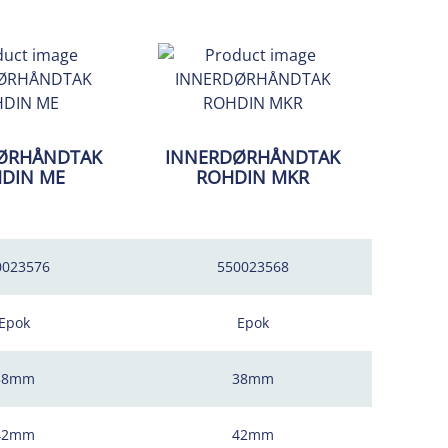
ØRHÅNDTAK
INNERDØRHÅNDTAK
DIN ME
ROHDIN MKR
0023576
550023568
Epok
Epok
38mm
38mm
42mm
42mm