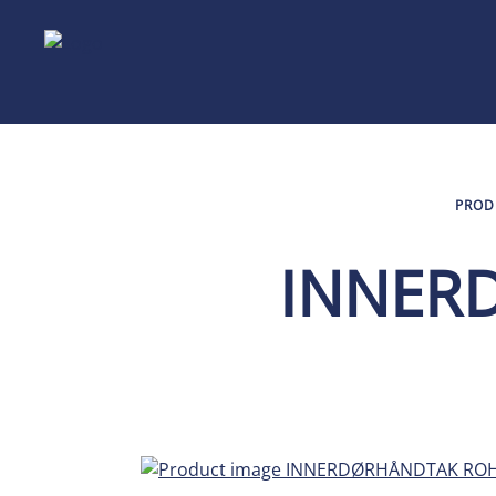
PROD
INNER