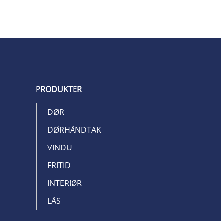
PRODUKTER
DØR
DØRHÅNDTAK
VINDU
FRITID
INTERIØR
LÅS