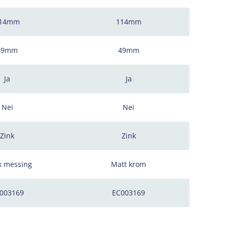
14mm
114mm
49mm
49mm
Ja
Ja
Nei
Nei
Zink
Zink
k messing
Matt krom
003169
EC003169