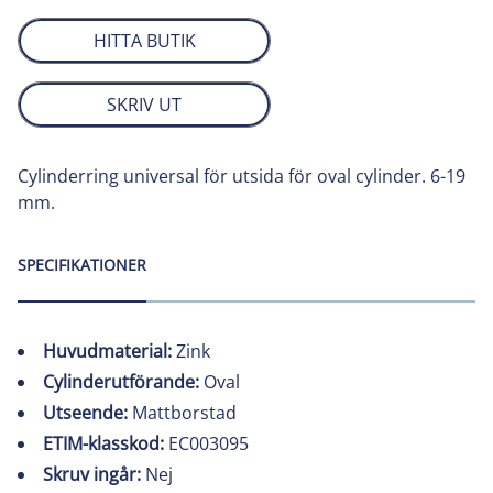
HITTA BUTIK
SKRIV UT
Cylinderring universal för utsida för oval cylinder. 6-19
mm.
SPECIFIKATIONER
Huvudmaterial:
Zink
Cylinderutförande:
Oval
Utseende:
Mattborstad
ETIM-klasskod:
EC003095
Skruv ingår:
Nej