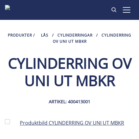
PRODUKTER
PRODUKTER
/
LÅS
/
CYLINDERRINGAR
/
CYLINDERRING
OV UNI UT MBKR
INSPIRATION
CYLINDERRING OV
HITTA BUTIK
UNI UT MBKR
KONTAKT
ARTIKEL: 400413001