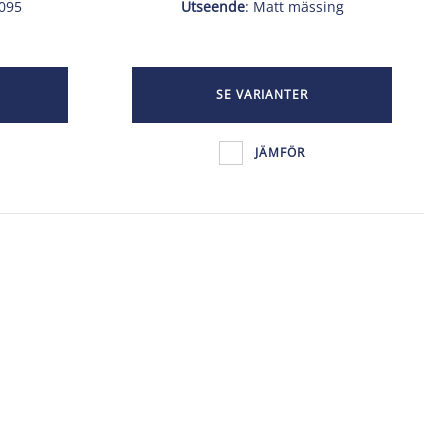
3095
Utseende
: Matt mässing
SE VARIANTER
JÄMFÖR