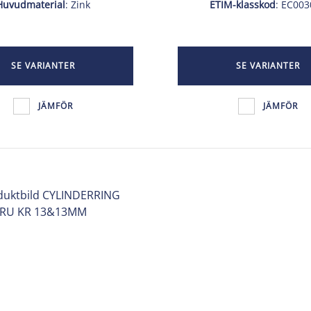
Huvudmaterial
: Zink
ETIM-klasskod
: EC00
SE VARIANTER
SE VARIANTER
JÄMFÖR
JÄMFÖR