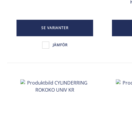
SE VARIANTER
JÄMFÖR