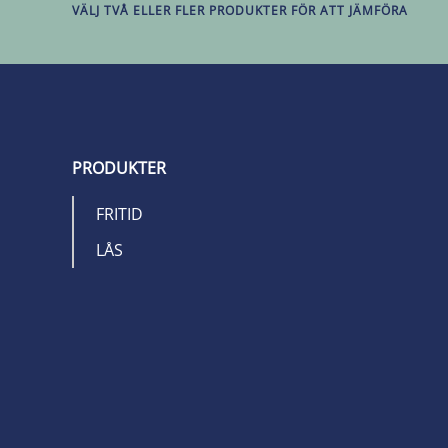
VÄLJ TVÅ ELLER FLER PRODUKTER FÖR ATT JÄMFÖRA
PRODUKTER
FRITID
LÅS