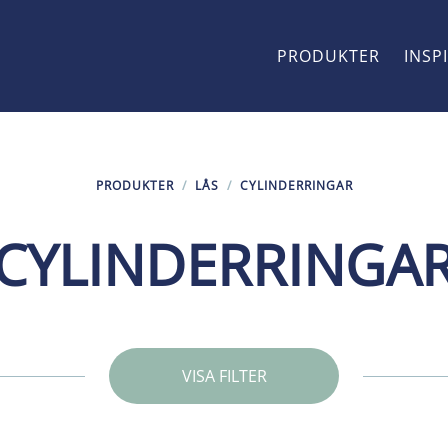
PRODUKTER
INSP
PRODUKTER
/
LÅS
/
CYLINDERRINGAR
CYLINDERRINGA
VISA FILTER