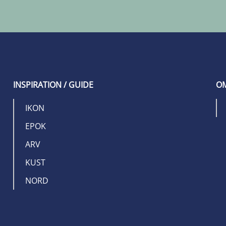
INSPIRATION / GUIDE
OM
IKON
EPOK
ARV
KUST
NORD