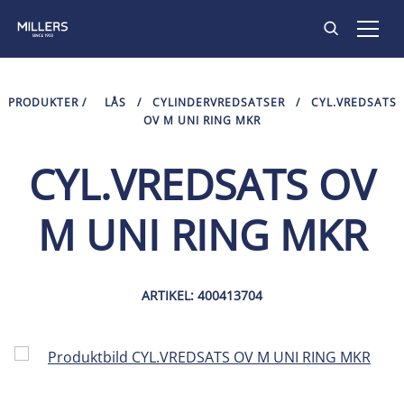
PRODUKTER
PRODUKTER
/
LÅS
/
CYLINDERVREDSATSER
/
CYL.VREDSATS
OV M UNI RING MKR
INSPIRATION
CYL.VREDSATS OV
HITTA BUTIK
M UNI RING MKR
KONTAKT
ARTIKEL: 400413704