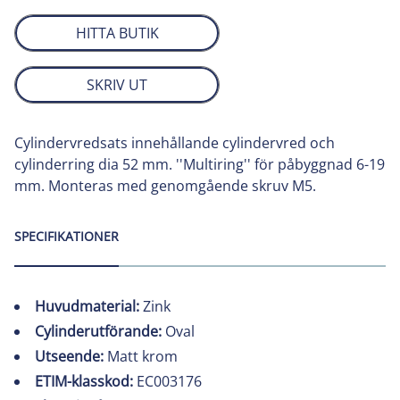
HITTA BUTIK
SKRIV UT
Cylindervredsats innehållande cylindervred och
cylinderring dia 52 mm. ''Multiring'' för påbyggnad 6-19
mm. Monteras med genomgående skruv M5.
SPECIFIKATIONER
Huvudmaterial:
Zink
Cylinderutförande:
Oval
Utseende:
Matt krom
ETIM-klasskod:
EC003176