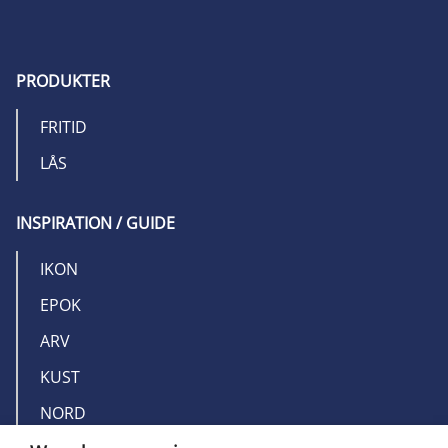
PRODUKTER
FRITID
LÅS
INSPIRATION / GUIDE
IKON
EPOK
ARV
KUST
NORD