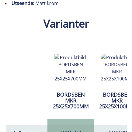
Utseende:
Matt krom
Varianter
BORDSBEN
BORDSBEN
MKR
MKR
25X25X700MM
25X25X100M