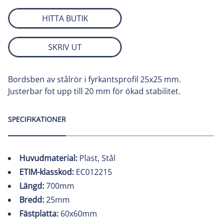
HITTA BUTIK
SKRIV UT
Bordsben av stålrör i fyrkantsprofil 25x25 mm.
Justerbar fot upp till 20 mm för ökad stabilitet.
SPECIFIKATIONER
Huvudmaterial:
Plast, Stål
ETIM-klasskod:
EC012215
Längd:
700mm
Bredd:
25mm
Fästplatta:
60x60mm