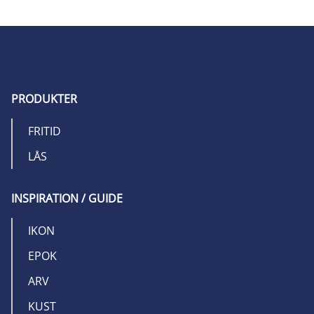
PRODUKTER
FRITID
LÅS
INSPIRATION / GUIDE
IKON
EPOK
ARV
KUST