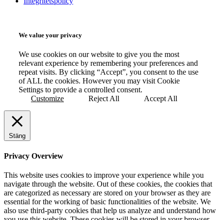
Integritetspolicy
We value your privacy
We use cookies on our website to give you the most
relevant experience by remembering your preferences and
repeat visits. By clicking “Accept”, you consent to the use
of ALL the cookies. However you may visit Cookie
Settings to provide a controlled consent.
Customize
Reject All
Accept All
Stäng
Privacy Overview
This website uses cookies to improve your experience while you
navigate through the website. Out of these cookies, the cookies that
are categorized as necessary are stored on your browser as they are
essential for the working of basic functionalities of the website. We
also use third-party cookies that help us analyze and understand how
you use this website. These cookies will be stored in your browser