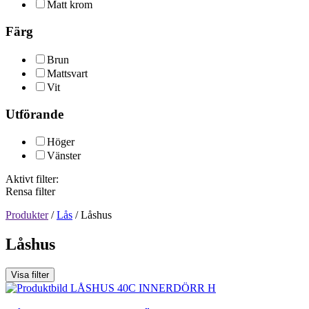
Matt krom
Färg
Brun
Mattsvart
Vit
Utförande
Höger
Vänster
Aktivt filter:
Rensa filter
Produkter
/
Lås
/
Låshus
Låshus
Visa filter