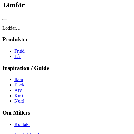
Jämför
Laddar…
Produkter
Fritid
Lås
Inspiration / Guide
Ikon
Epok
Arv
Kust
Nord
Om Millers
Kontakt