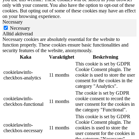
only with your consent. You also have the option to opt-out of these
cookies. But opting out of some of these cookies may have an effect
on your browsing experience.
Necessary
Necessary
Alltid aktiverad
Necessary cookies are absolutely essential for the website to
function properly. These cookies ensure basic functionalities and
security features of the website, anonymously.
Kaka
Varaktighet
Beskrivning
This cookie is set by GDPR
Cookie Consent plugin. The
cookielawinfo-
11 months
cookie is used to store the user
checkbox-analytics
consent for the cookies in the
category "Analytics".
The cookie is set by GDPR
cookielawinfo-
cookie consent to record the
11 months
checkbox-functional
user consent for the cookies in
the category "Functional".
This cookie is set by GDPR
Cookie Consent plugin. The
cookielawinfo-
11 months
cookies is used to store the
checkbox-necessary
user consent for the cookies in
the category "Necessary".