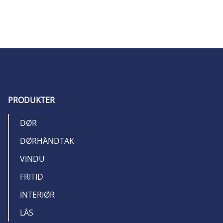
PRODUKTER
DØR
DØRHÅNDTAK
VINDU
FRITID
INTERIØR
LÅS