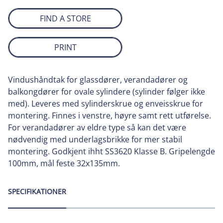
FIND A STORE
PRINT
Vindushåndtak for glassdører, verandadører og
balkongdører for ovale sylindere (sylinder følger ikke
med). Leveres med sylinderskrue og enveisskrue for
montering. Finnes i venstre, høyre samt rett utførelse.
For verandadører av eldre type så kan det være
nødvendig med underlagsbrikke for mer stabil
montering. Godkjent ihht SS3620 Klasse B. Gripelengde
100mm, mål feste 32x135mm.
SPECIFIKATIONER