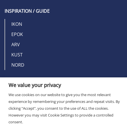
INSPIRATION / GUIDE
IKON
EPOK
ARV
KUST
NORD
OM MILLERS
We value your privacy
KONTAKT
We use cookies on our website to give you the most relevant
experience by remembering your preferences and repeat visits. By
clicking “Accept”, you consent to the use of ALL the cookies.
However you may visit Cookie Settings to provide a controlled
consent.