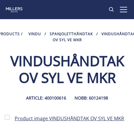
PRODUKTER
PRODUCTS
/
VINDU
/
SPANJOLETTHÅNDTAK
/
VINDUSHÅNDTA
OV SYL VE MKR
INSPIRASJON
VINDUSHÅNDTAK
KONTAKT
OV SYL VE MKR
ARTICLE: 400100616
NOBB: 60124198