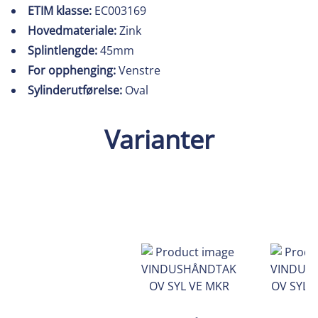
ETIM klasse:
EC003169
Hovedmateriale:
Zink
Splintlengde:
45mm
For opphenging:
Venstre
Sylinderutførelse:
Oval
Varianter