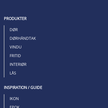
PRODUKTER
DØR
DØRHÅNDTAK
VINDU
FRITID
INTERIØR
LÅS
INSPIRATION / GUIDE
IKON
EPOK