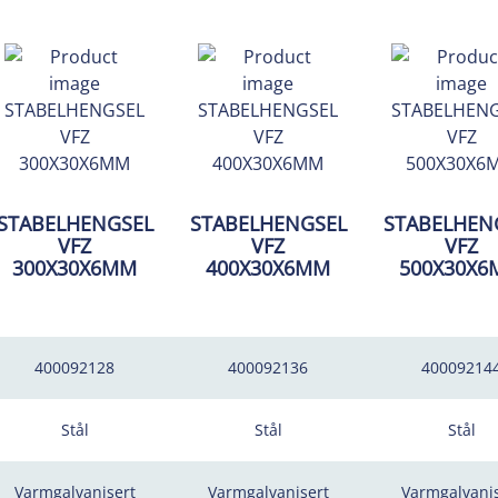
STABELHENGSEL
STABELHENGSEL
STABELHEN
VFZ
VFZ
VFZ
300X30X6MM
400X30X6MM
500X30X
400092128
400092136
40009214
Stål
Stål
Stål
Varmgalvanisert
Varmgalvanisert
Varmgalvanis