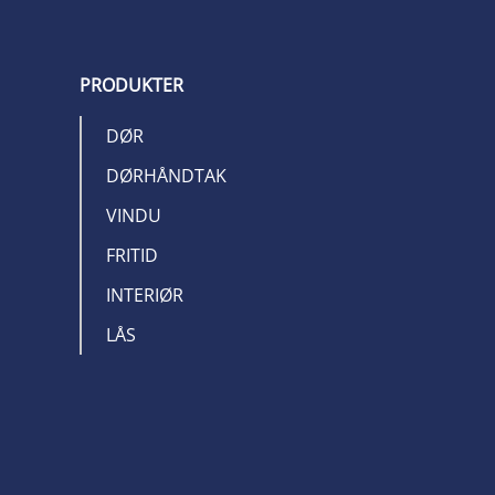
PRODUKTER
DØR
DØRHÅNDTAK
VINDU
FRITID
INTERIØR
LÅS