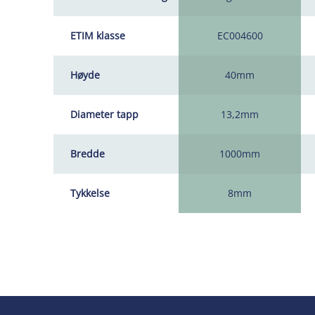
ETIM klasse
EC004600
Høyde
40mm
Diameter tapp
13,2mm
Bredde
1000mm
Tykkelse
8mm