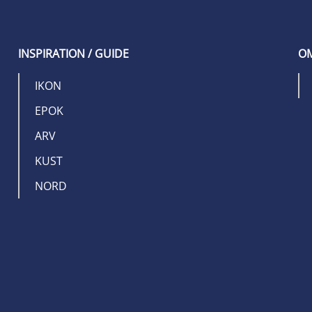
INSPIRATION / GUIDE
OM
IKON
EPOK
ARV
KUST
NORD