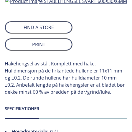
FIND A STORE
PRINT
Hakehengsel av stål. Komplett med hake.
Hulldimensjon på de firkantede hullene er 11x11 mm
og ±0.2. De runde hullene har hulldiameter 10 mm
±0.2. Anbefalt lengde på hakehengsler er at bladet bør
dekke minst 60 % av bredden på dør/grind/luke.
SPECIFIKATIONER
Hovedmateriale:
Stål