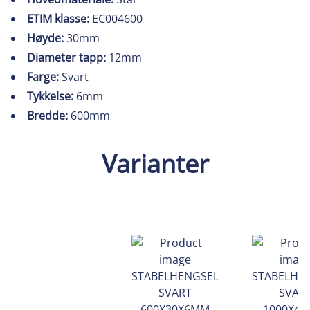
ETIM klasse:
EC004600
Høyde:
30mm
Diameter tapp:
12mm
Farge:
Svart
Tykkelse:
6mm
Bredde:
600mm
Varianter