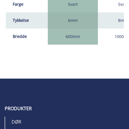
Farge
Svart
Svart
Tykkelse
6mm
8mm
Bredde
600mm
1000m
PRODUKTER
DØR