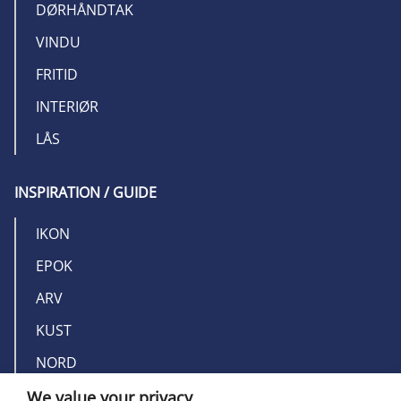
DØRHÅNDTAK
VINDU
FRITID
INTERIØR
LÅS
INSPIRATION / GUIDE
IKON
EPOK
ARV
KUST
NORD
We value your privacy