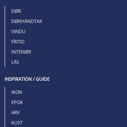
DØR
DØRHÅNDTAK
VINDU
FRITID
INTERIØR
LÅS
INSPIRATION / GUIDE
IKON
EPOK
ARV
KUST