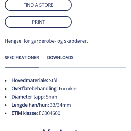
FIND A STORE
PRINT
Hengsel for garderobe- og skapdører.
SPECIFIKATIONER
DOWNLOADS
Hovedmateriale:
Stål
Overflatebehandling:
Forniklet
Diameter tapp:
5mm
Lengde han/hun:
33/34mm
ETIM klasse:
EC004600