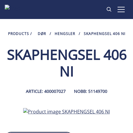
PRODUKTER
PRODUCTS
/
DØR
/
HENGSLER
/
SKAPHENGSEL 406 NI
INSPIRASJON
SKAPHENGSEL 406
KONTAKT
NI
ARTICLE: 400007027
NOBB: 51149700