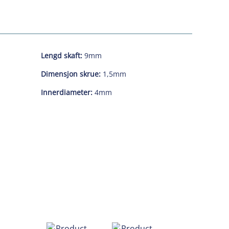
Lengd skaft:
9mm
Dimensjon skrue:
1,5mm
Innerdiameter:
4mm