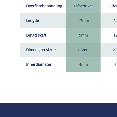
Overflatebehandling
Elforzinket
Elfo
Lengde
17mm
2
Lengd skaft
9mm
1
Dimensjon skrue
1,5mm
2
Innerdiameter
4mm