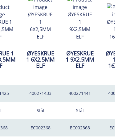
RUE 1
ØYESKRUE
ØYESKRUE
ØYESKRUE
3,5MM
1 6X2,5MM
1 9X2,5MM
1 EFZ
F
ELF
ELF
16X6MM
1425
400271433
400271441
400265872
l
Stål
Stål
Stål
2368
EC002368
EC002368
EC000092