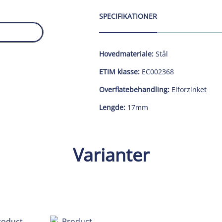
SPECIFIKATIONER
Hovedmateriale:
Stål
ETIM klasse:
EC002368
Overflatebehandling:
Elforzinket
Lengde:
17mm
Varianter