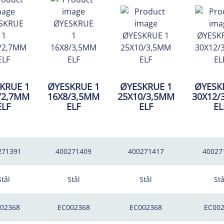
KRUE 1
ØYESKRUE 1
ØYESKRUE 1
ØYESK
/2,7MM
16X8/3,5MM
25X10/3,5MM
30X12/
ELF
ELF
ELF
EL
271391
400271409
400271417
40027
Stål
Stål
Stål
Stå
02368
EC002368
EC002368
EC00