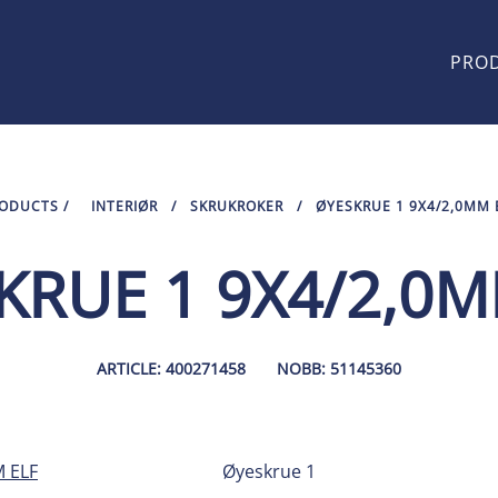
PRO
ODUCTS
/
INTERIØR
/
SKRUKROKER
/
ØYESKRUE 1 9X4/2,0MM 
KRUE 1 9X4/2,0M
ARTICLE: 400271458
NOBB: 51145360
Øyeskrue 1