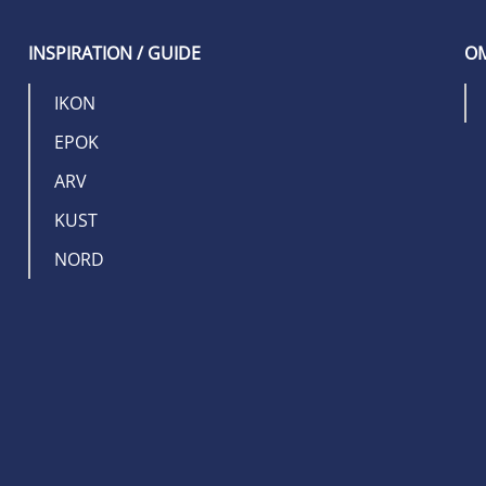
INSPIRATION / GUIDE
OM
IKON
EPOK
ARV
KUST
NORD