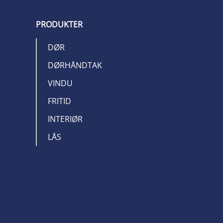
PRODUKTER
DØR
DØRHÅNDTAK
VINDU
FRITID
INTERIØR
LÅS