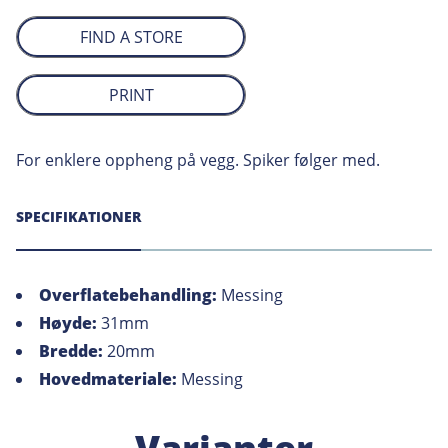
FIND A STORE
PRINT
For enklere oppheng på vegg. Spiker følger med.
SPECIFIKATIONER
Overflatebehandling:
Messing
Høyde:
31mm
Bredde:
20mm
Hovedmateriale:
Messing