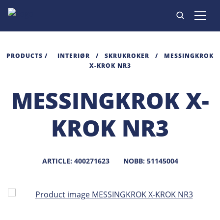
PRODUKTER
PRODUCTS
/
INTERIØR
/
SKRUKROKER
/
MESSINGKROK
X-KROK NR3
INSPIRASJON
MESSINGKROK X-
KONTAKT
KROK NR3
ARTICLE: 400271623
NOBB: 51145004