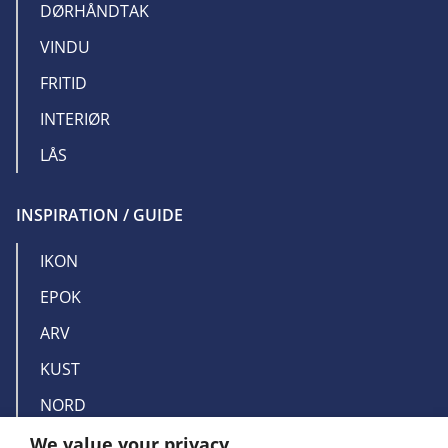
DØRHÅNDTAK
VINDU
FRITID
INTERIØR
LÅS
INSPIRATION / GUIDE
IKON
EPOK
ARV
KUST
NORD
We value your privacy