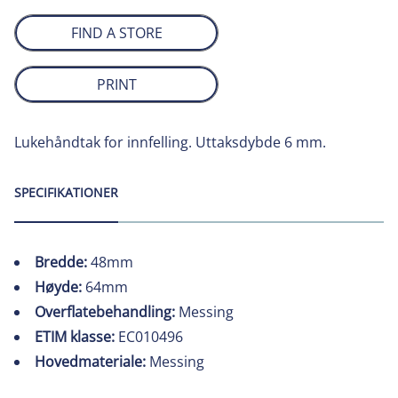
FIND A STORE
PRINT
Lukehåndtak for innfelling. Uttaksdybde 6 mm.
SPECIFIKATIONER
Bredde:
48mm
Høyde:
64mm
Overflatebehandling:
Messing
ETIM klasse:
EC010496
Hovedmateriale:
Messing