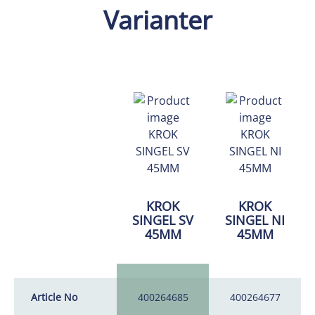
Varianter
KROK
KROK
SINGEL SV
SINGEL NI
45MM
45MM
Article No
400264685
400264677