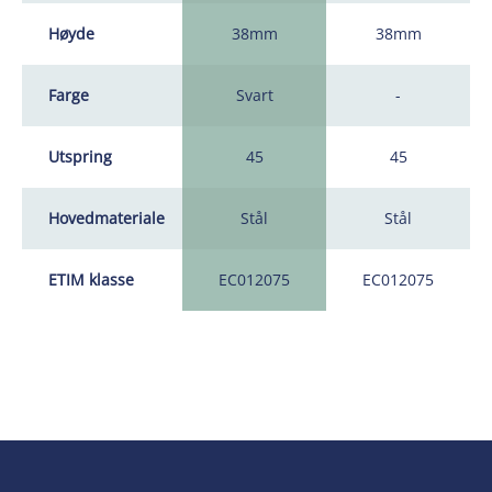
Høyde
38mm
38mm
Farge
Svart
-
Utspring
45
45
Hovedmateriale
Stål
Stål
ETIM klasse
EC012075
EC012075