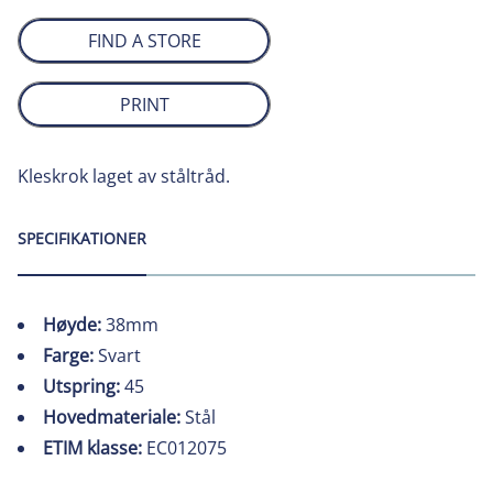
FIND A STORE
PRINT
Kleskrok laget av ståltråd.
SPECIFIKATIONER
Høyde:
38mm
Farge:
Svart
Utspring:
45
Hovedmateriale:
Stål
ETIM klasse:
EC012075