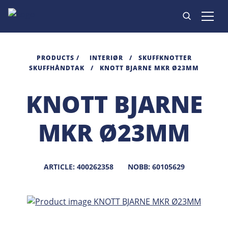
PRODUKTER
PRODUCTS
/
INTERIØR
/
SKUFFKNOTTER
SKUFFHÅNDTAK
/
KNOTT BJARNE MKR Ø23MM
INSPIRASJON
KNOTT BJARNE
KONTAKT
MKR Ø23MM
ARTICLE: 400262358
NOBB: 60105629