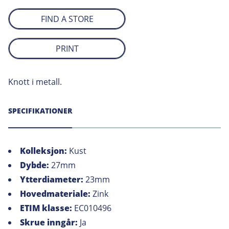
FIND A STORE
PRINT
Knott i metall.
SPECIFIKATIONER
Kolleksjon:
Kust
Dybde:
27mm
Ytterdiameter:
23mm
Hovedmateriale:
Zink
ETIM klasse:
EC010496
Skrue inngår:
Ja