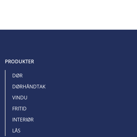
PRODUKTER
DØR
DØRHÅNDTAK
VINDU
FRITID
INTERIØR
LÅS