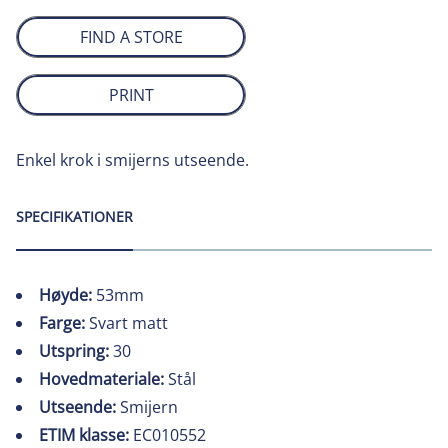
FIND A STORE
PRINT
Enkel krok i smijerns utseende.
SPECIFIKATIONER
Høyde:
53mm
Farge:
Svart matt
Utspring:
30
Hovedmateriale:
Stål
Utseende:
Smijern
ETIM klasse:
EC010552