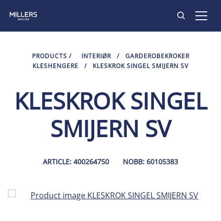
PRODUKTER
PRODUCTS
/
INTERIØR
/
GARDEROBEKROKER
KLESHENGERE
/
KLESKROK SINGEL SMIJERN SV
INSPIRASJON
KLESKROK SINGEL
KONTAKT
SMIJERN SV
ARTICLE: 400264750
NOBB: 60105383