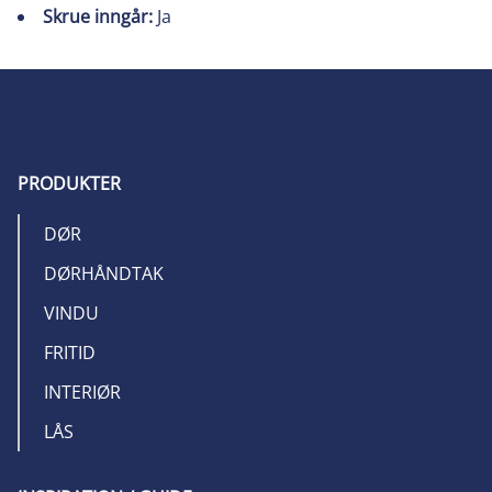
Skrue inngår:
Ja
PRODUKTER
DØR
DØRHÅNDTAK
VINDU
FRITID
INTERIØR
LÅS