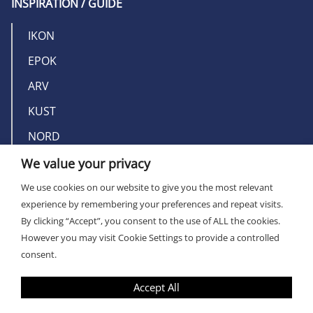
INSPIRATION / GUIDE
IKON
EPOK
ARV
KUST
NORD
We value your privacy
OM MILLERS
We use cookies on our website to give you the most relevant
experience by remembering your preferences and repeat visits.
KONTAKT
By clicking “Accept”, you consent to the use of ALL the cookies.
However you may visit Cookie Settings to provide a controlled
consent.
Accept All
PRIVACY POLICY