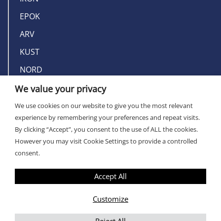
EPOK
ARV
KUST
NORD
We value your privacy
OM MILLERS
We use cookies on our website to give you the most relevant
experience by remembering your preferences and repeat visits.
KONTAKT
By clicking “Accept”, you consent to the use of ALL the cookies.
However you may visit Cookie Settings to provide a controlled
consent.
Accept All
PRIVACY POLICY
Customize