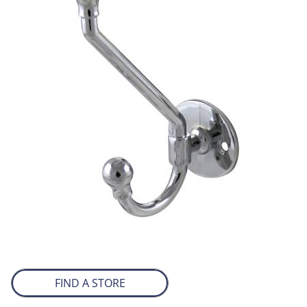
FIND A STORE