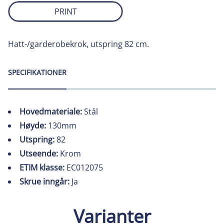
PRINT
Hatt-/garderobekrok, utspring 82 cm.
SPECIFIKATIONER
Hovedmateriale:
Stål
Høyde:
130mm
Utspring:
82
Utseende:
Krom
ETIM klasse:
EC012075
Skrue inngår:
Ja
Varianter