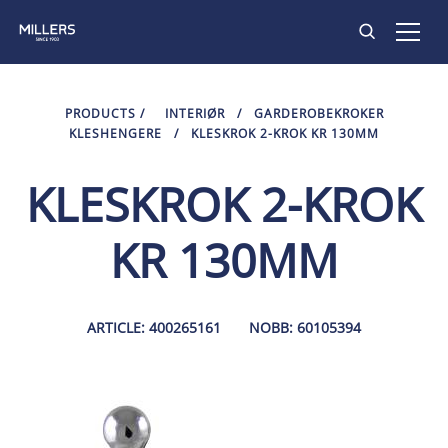
PRODUKTER
PRODUCTS
/
INTERIØR
/
GARDEROBEKROKER
KLESHENGERE
/
KLESKROK 2-KROK KR 130MM
INSPIRASJON
KLESKROK 2-KROK
KONTAKT
KR 130MM
ARTICLE: 400265161
NOBB: 60105394