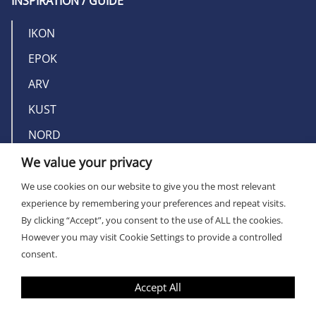
INSPIRATION / GUIDE
IKON
EPOK
ARV
KUST
NORD
We value your privacy
OM MILLERS
We use cookies on our website to give you the most relevant
experience by remembering your preferences and repeat visits.
KONTAKT
By clicking “Accept”, you consent to the use of ALL the cookies.
However you may visit Cookie Settings to provide a controlled
consent.
Accept All
PRIVACY POLICY