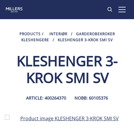
PRODUKTER
PRODUCTS
/
INTERIØR
/
GARDEROBEKROKER
KLESHENGERE
/
KLESHENGER 3-KROK SMI SV
INSPIRASJON
KLESHENGER 3-
KONTAKT
KROK SMI SV
ARTICLE: 400264370
NOBB: 60105376