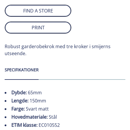
FIND A STORE
PRINT
Robust garderobekrok med tre kroker i smijerns
utseende.
SPECIFIKATIONER
Dybde:
65mm
Lengde:
150mm
Farge:
Svart matt
Hovedmateriale:
Stål
ETIM klasse:
EC010552