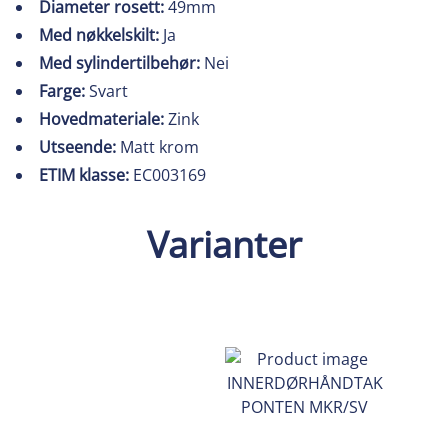
Diameter rosett:
49mm
Med nøkkelskilt:
Ja
Med sylindertilbehør:
Nei
Farge:
Svart
Hovedmateriale:
Zink
Utseende:
Matt krom
ETIM klasse:
EC003169
Varianter