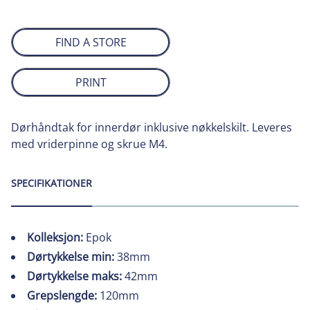
FIND A STORE
PRINT
Dørhåndtak for innerdør inklusive nøkkelskilt. Leveres
med vriderpinne og skrue M4.
SPECIFIKATIONER
Kolleksjon:
Epok
Dørtykkelse min:
38mm
Dørtykkelse maks:
42mm
Grepslengde:
120mm