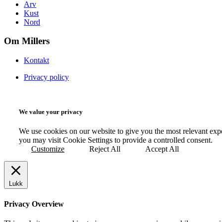
Arv
Kust
Nord
Om Millers
Kontakt
Privacy policy
We value your privacy
We use cookies on our website to give you the most relevant exp
you may visit Cookie Settings to provide a controlled consent.
Customize
Reject All
Accept All
Lukk
Privacy Overview