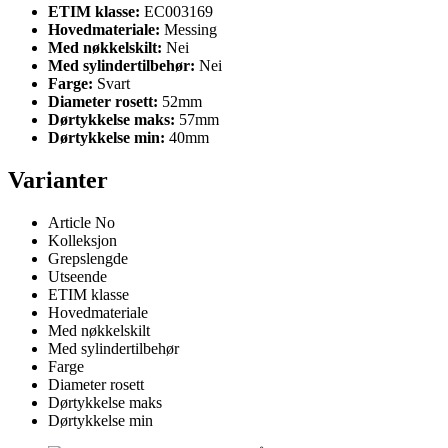
ETIM klasse:
EC003169
Hovedmateriale:
Messing
Med nøkkelskilt:
Nei
Med sylindertilbehør:
Nei
Farge:
Svart
Diameter rosett:
52mm
Dørtykkelse maks:
57mm
Dørtykkelse min:
40mm
Varianter
Article No
Kolleksjon
Grepslengde
Utseende
ETIM klasse
Hovedmateriale
Med nøkkelskilt
Med sylindertilbehør
Farge
Diameter rosett
Dørtykkelse maks
Dørtykkelse min