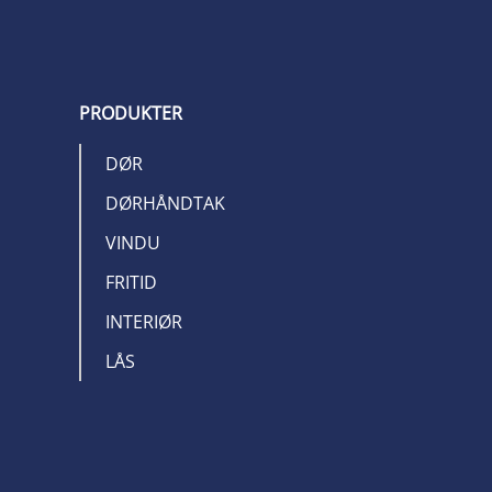
PRODUKTER
DØR
DØRHÅNDTAK
VINDU
FRITID
INTERIØR
LÅS