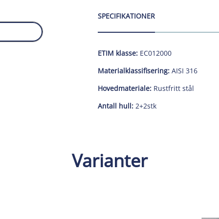
SPECIFIKATIONER
ETIM klasse:
EC012000
Materialklassifisering:
AISI 316
Hovedmateriale:
Rustfritt stål
Antall hull:
2+2stk
Varianter