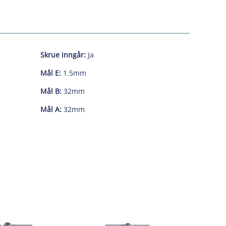
Skrue inngår:
Ja
Mål E:
1.5mm
Mål B:
32mm
Mål A:
32mm