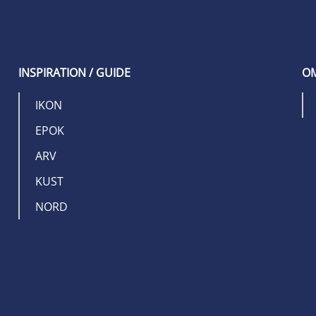
INSPIRATION / GUIDE
OM
IKON
EPOK
ARV
KUST
NORD