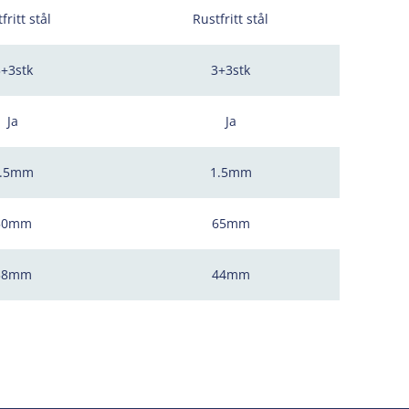
fritt stål
Rustfritt stål
3+3stk
3+3stk
Ja
Ja
1.5mm
1.5mm
50mm
65mm
38mm
44mm