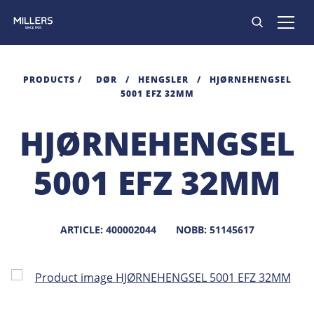
PRODUKTER
PRODUCTS
/
DØR
/
HENGSLER
/
HJØRNEHENGSEL
5001 EFZ 32MM
INSPIRASJON
HJØRNEHENGSEL
KONTAKT
5001 EFZ 32MM
ARTICLE: 400002044
NOBB: 51145617