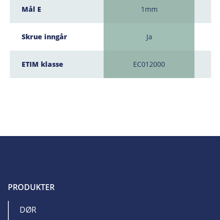
Mål E
1mm
Skrue inngår
Ja
ETIM klasse
EC012000
PRODUKTER
DØR