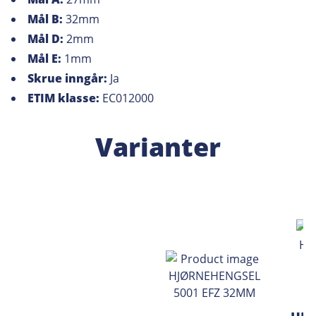
Mål B:
32mm
Mål D:
2mm
Mål E:
1mm
Skrue inngår:
Ja
ETIM klasse:
EC012000
Varianter