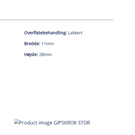
Overflatebehandling:
Lakkert
Bredde:
11mm
Høyde:
28mm