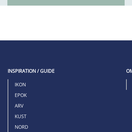
INSPIRATION / GUIDE
OM
IKON
EPOK
ARV
KUST
NORD