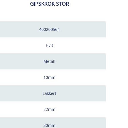
GIPSKROK STOR
400200564
Hvit
Metall
10mm
Lakkert
22mm
30mm