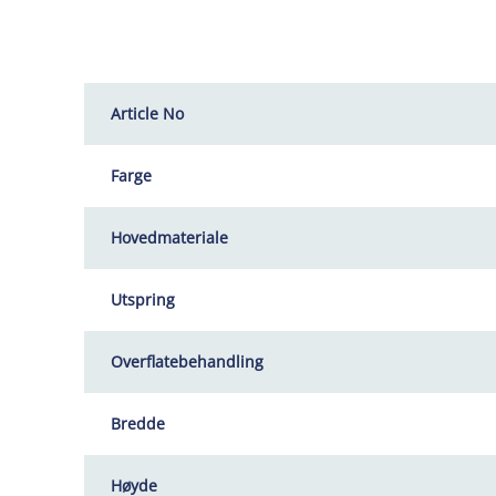
Article No
Farge
Hovedmateriale
Utspring
Overflatebehandling
Bredde
Høyde