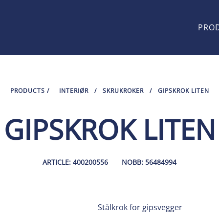
PRO
PRODUCTS
/
INTERIØR
/
SKRUKROKER
/
GIPSKROK LITEN
GIPSKROK LITEN
ARTICLE: 400200556
NOBB: 56484994
Stålkrok for gipsvegger