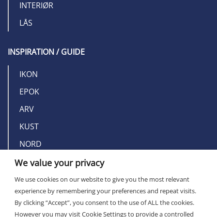
INTERIØR
LÅS
INSPIRATION / GUIDE
IKON
EPOK
ARV
KUST
NORD
We value your privacy
OM MILLERS
We use cookies on our website to give you the most relevant
experience by remembering your preferences and repeat visits.
KONTAKT
By clicking “Accept”, you consent to the use of ALL the cookies.
However you may visit Cookie Settings to provide a controlled