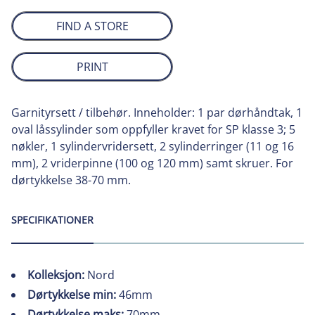
FIND A STORE
PRINT
Garnityrsett / tilbehør. Inneholder: 1 par dørhåndtak, 1
oval låssylinder som oppfyller kravet for SP klasse 3; 5
nøkler, 1 sylindervridersett, 2 sylinderringer (11 og 16
mm), 2 vriderpinne (100 og 120 mm) samt skruer. For
dørtykkelse 38-70 mm.
SPECIFIKATIONER
Kolleksjon:
Nord
Dørtykkelse min:
46mm
Dørtykkelse maks:
70mm