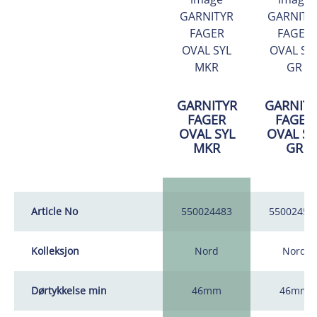
GARNITYR
GARNITY
FAGER
FAGER
OVAL SYL
OVAL SY
MKR
GR
Article No
550024483
55002459
Kolleksjon
Nord
Nord
Dørtykkelse min
46mm
46mm