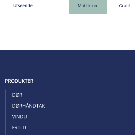
Utseende
Matt krom
Grafitt
PRODUKTER
DØR
DØRHÅNDTAK
VINDU
FRITID