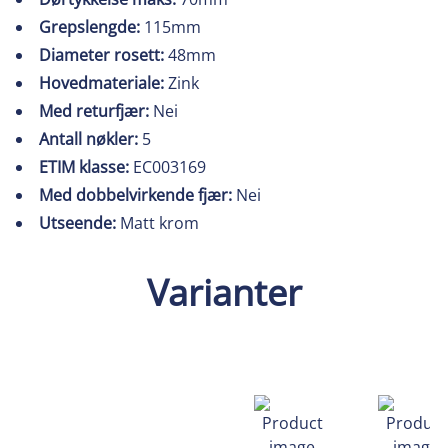
Grepslengde:
115mm
Diameter rosett:
48mm
Hovedmateriale:
Zink
Med returfjær:
Nei
Antall nøkler:
5
ETIM klasse:
EC003169
Med dobbelvirkende fjær:
Nei
Utseende:
Matt krom
Varianter