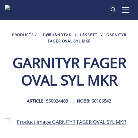
PRODUKTER
PRODUCTS
/
DØRHÅNDTAK
/
LÅSSETT
/
GARNITYR
FAGER OVAL SYL MKR
INSPIRASJON
GARNITYR FAGER
KONTAKT
OVAL SYL MKR
ARTICLE: 550024483
NOBB: 60106542