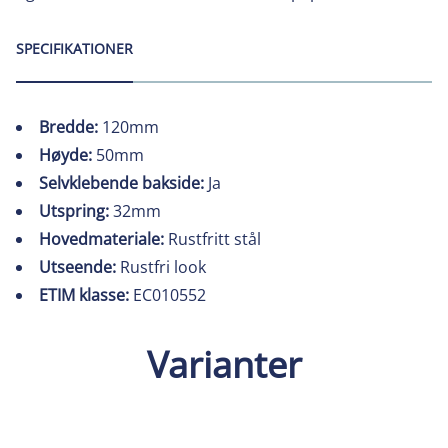
SPECIFIKATIONER
Bredde:
120mm
Høyde:
50mm
Selvklebende bakside:
Ja
Utspring:
32mm
Hovedmateriale:
Rustfritt stål
Utseende:
Rustfri look
ETIM klasse:
EC010552
Varianter