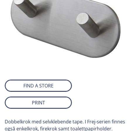
FIND A STORE
PRINT
Dobbelkrok med selvklebende tape. I Frej-serien finnes
også enkelkrok, firekrok samt toalettpapirholder.