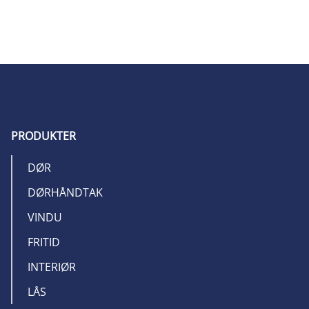
PRODUKTER
DØR
DØRHÅNDTAK
VINDU
FRITID
INTERIØR
LÅS