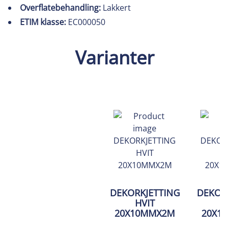
Overflatebehandling:
Lakkert
ETIM klasse:
EC000050
Varianter
DEKORKJETTING
DEKORK
HVIT
20X10MMX2M
20X1