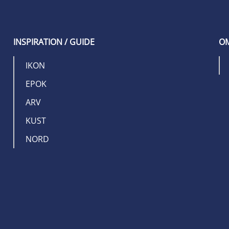
INSPIRATION / GUIDE
OM
IKON
EPOK
ARV
KUST
NORD