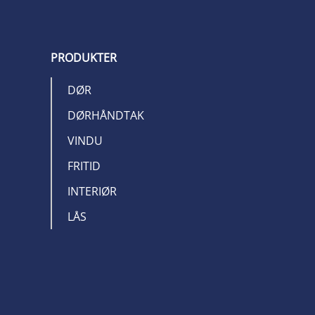
PRODUKTER
DØR
DØRHÅNDTAK
VINDU
FRITID
INTERIØR
LÅS