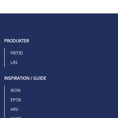
PRODUKTER
FRITID
LÅS
INSPIRATION / GUIDE
IKON
EPOK
ARV