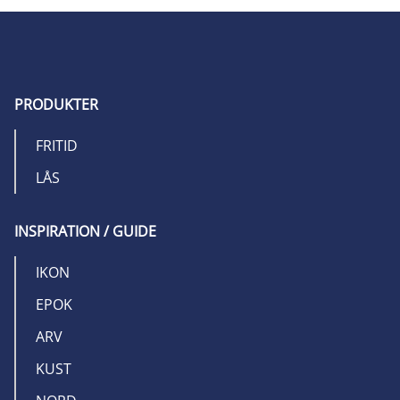
PRODUKTER
FRITID
LÅS
INSPIRATION / GUIDE
IKON
EPOK
ARV
KUST