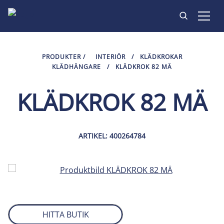
PRODUKTER
PRODUKTER
/
INTERIÖR
/
KLÄDKROKAR
KLÄDHÄNGARE
/
KLÄDKROK 82 MÄ
INSPIRATION
KLÄDKROK 82 MÄ
HITTA BUTIK
KONTAKT
ARTIKEL: 400264784
HITTA BUTIK