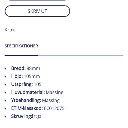
SKRIV UT
Krok.
SPECIFIKATIONER
Bredd:
88mm
Höjd:
105mm
Utsprång:
105
Huvudmaterial:
Mässing
Ytbehandling:
Mässing
ETIM-klasskod:
EC012075
Skruv ingår:
Ja