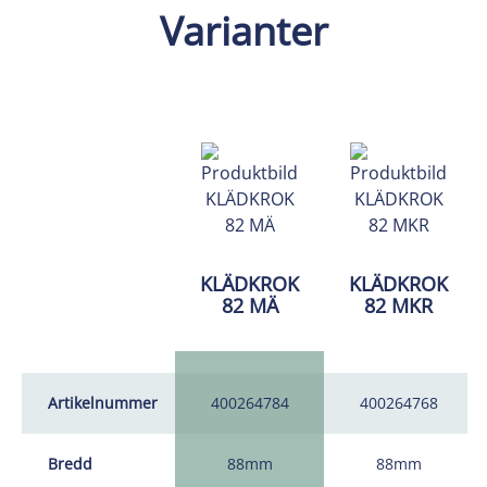
Varianter
KLÄDKROK
KLÄDKROK
82 MÄ
82 MKR
Artikelnummer
400264784
400264768
Bredd
88mm
88mm