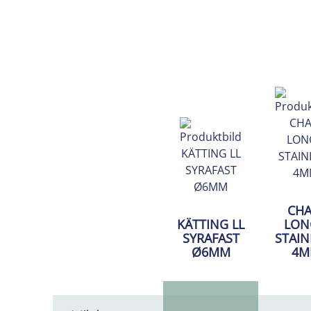
CHA
KÄTTING LL
LON
SYRAFAST
STAIN
Ø6MM
4M