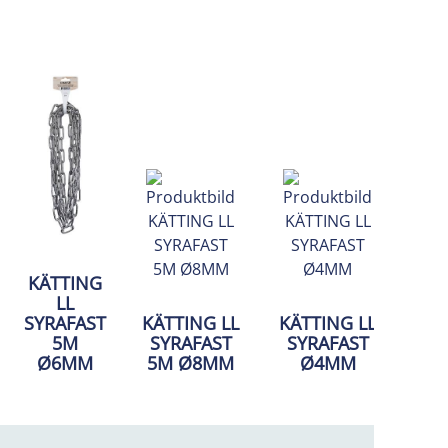
KÄTTING
LL
SYRAFAST
KÄTTING LL
KÄTTING LL
5M
SYRAFAST
SYRAFAST
Ø6MM
5M Ø8MM
Ø4MM