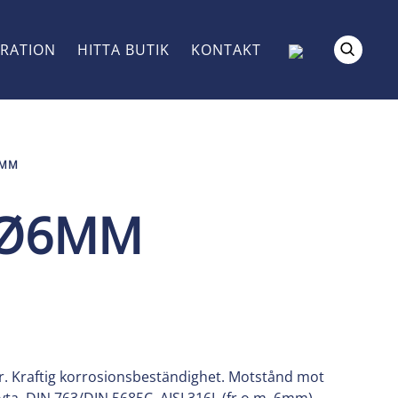
IRATION
HITTA BUTIK
KONTAKT
6MM
 Ø6MM
er. Kraftig korrosionsbeständighet. Motstånd mot