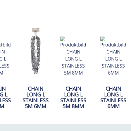
IN
CHAIN
CHAIN
CHAIN
G L
LONG L
LONG L
LONG L
LESS
STAINLESS
STAINLESS
STAINLESS
M
5M 6MM
5M 8MM
6MM