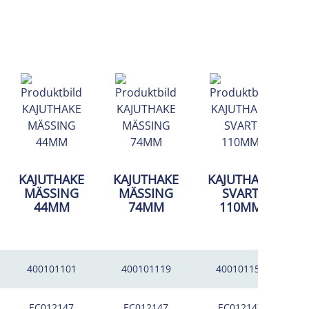
KAJUTHAKE
KAJUTHAKE
KAJUTHAKE
MÄSSING
MÄSSING
SVART
44MM
74MM
110MM
400101101
400101119
400101150
EC012147
EC012147
EC012147