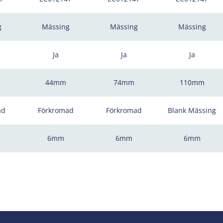
g
Mässing
Mässing
Mässing
Ja
Ja
Ja
44mm
74mm
110mm
ad
Förkromad
Förkromad
Blank Mässing
6mm
6mm
6mm