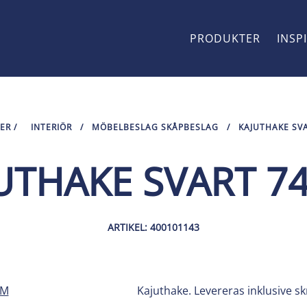
PRODUKTER
INSP
ER
/
INTERIÖR
/
MÖBELBESLAG SKÅPBESLAG
/
KAJUTHAKE SV
UTHAKE SVART 
ARTIKEL: 400101143
Kajuthake. Levereras inklusive sk