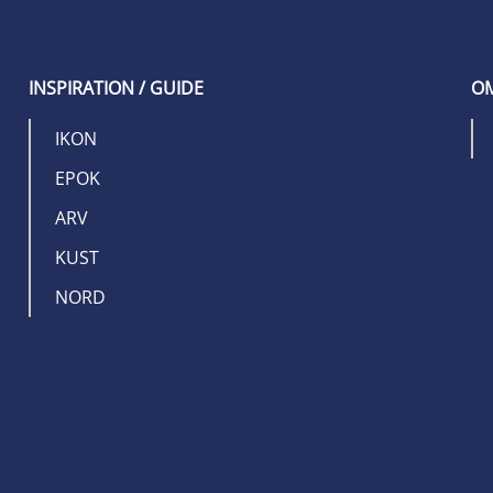
INSPIRATION / GUIDE
OM
IKON
EPOK
ARV
KUST
NORD