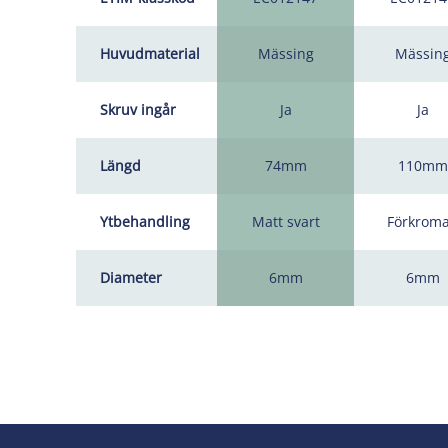
Huvudmaterial
Mässing
Mässin
Skruv ingår
Ja
Ja
Längd
74mm
110mm
Ytbehandling
Matt svart
Förkrom
Diameter
6mm
6mm