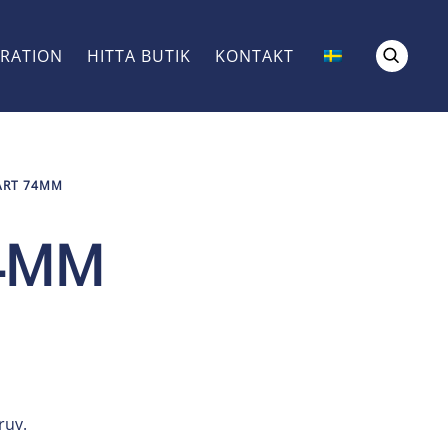
IRATION
HITTA BUTIK
KONTAKT
ART 74MM
74MM
ruv.