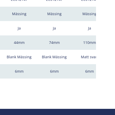
Mässing
Mässing
Mässing
Ja
Ja
Ja
44mm
74mm
110mm
Blank Mässing
Blank Mässing
Matt svart
6mm
6mm
6mm