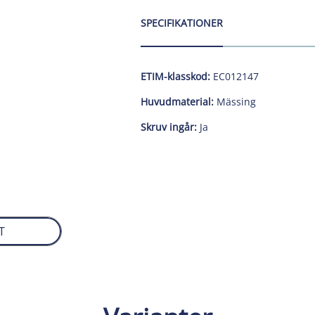
SPECIFIKATIONER
ETIM-klasskod:
EC012147
Huvudmaterial:
Mässing
Skruv ingår:
Ja
T