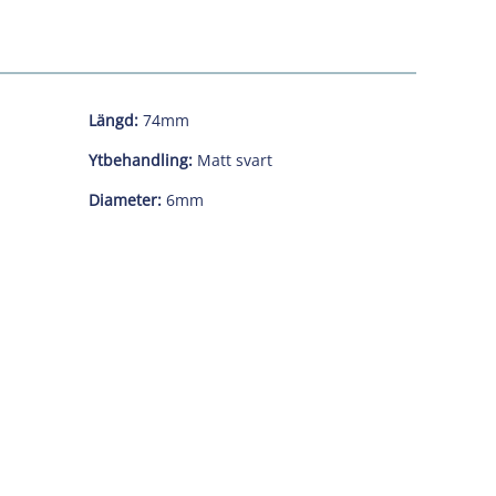
Längd:
74mm
Ytbehandling:
Matt svart
Diameter:
6mm