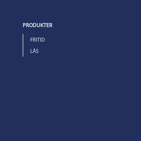
PRODUKTER
FRITID
LÅS