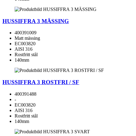
HUSSIFFRA 3 MÄSSING
400391009
Matt mässing
EC003820
AISI 316
Rostfritt stål
140mm
HUSSIFFRA 3 ROSTFRI / SF
400391488
-
EC003820
AISI 316
Rostfritt stål
140mm