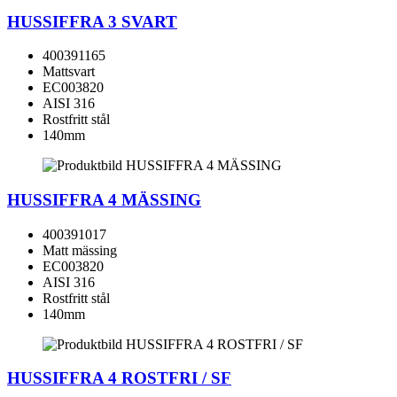
HUSSIFFRA 3 SVART
400391165
Mattsvart
EC003820
AISI 316
Rostfritt stål
140mm
HUSSIFFRA 4 MÄSSING
400391017
Matt mässing
EC003820
AISI 316
Rostfritt stål
140mm
HUSSIFFRA 4 ROSTFRI / SF