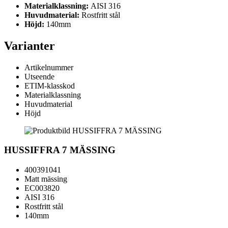
Materialklassning:
AISI 316
Huvudmaterial:
Rostfritt stål
Höjd:
140mm
Varianter
Artikelnummer
Utseende
ETIM-klasskod
Materialklassning
Huvudmaterial
Höjd
HUSSIFFRA 7 MÄSSING
400391041
Matt mässing
EC003820
AISI 316
Rostfritt stål
140mm