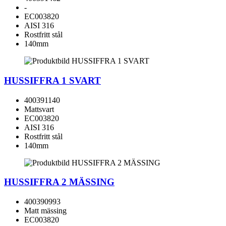
-
EC003820
AISI 316
Rostfritt stål
140mm
HUSSIFFRA 1 SVART
400391140
Mattsvart
EC003820
AISI 316
Rostfritt stål
140mm
HUSSIFFRA 2 MÄSSING
400390993
Matt mässing
EC003820