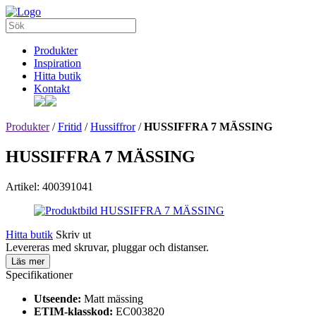
Produkter
Inspiration
Hitta butik
Kontakt
Produkter
/
Fritid
/
Hussiffror
/
HUSSIFFRA 7 MÄSSING
HUSSIFFRA 7 MÄSSING
Artikel: 400391041
Hitta butik
Skriv ut
Levereras med skruvar, pluggar och distanser.
Läs mer
Specifikationer
Utseende:
Matt mässing
ETIM-klasskod:
EC003820