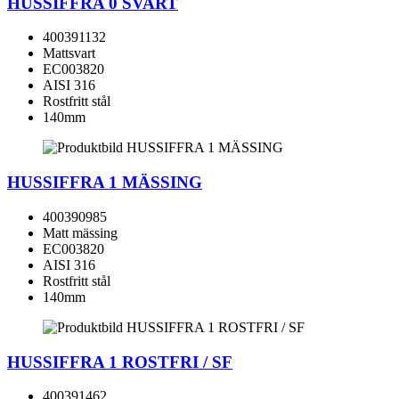
HUSSIFFRA 0 SVART
400391132
Mattsvart
EC003820
AISI 316
Rostfritt stål
140mm
HUSSIFFRA 1 MÄSSING
400390985
Matt mässing
EC003820
AISI 316
Rostfritt stål
140mm
HUSSIFFRA 1 ROSTFRI / SF
400391462