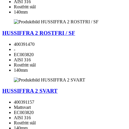
AISI 316
Rostfritt stål
140mm
HUSSIFFRA 2 ROSTFRI / SF
400391470
-
EC003820
AISI 316
Rostfritt stål
140mm
HUSSIFFRA 2 SVART
400391157
Mattsvart
EC003820
AISI 316
Rostfritt stål
140mm