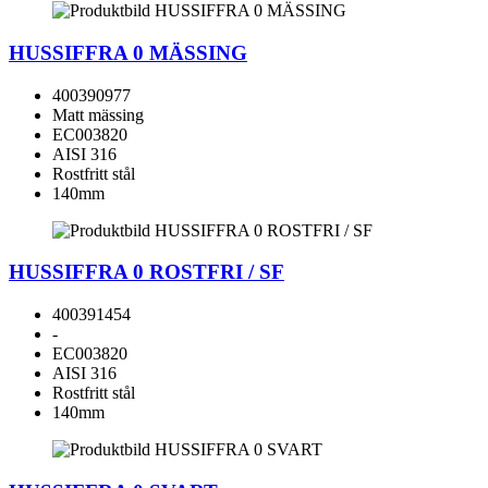
HUSSIFFRA 0 MÄSSING
400390977
Matt mässing
EC003820
AISI 316
Rostfritt stål
140mm
HUSSIFFRA 0 ROSTFRI / SF
400391454
-
EC003820
AISI 316
Rostfritt stål
140mm