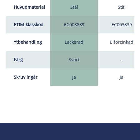
Huvudmaterial
Stål
Stål
ETIM-klasskod
EC003839
EC003839
Ytbehandling
Lackerad
Elförzinkad
Färg
Svart
-
Skruv ingår
Ja
Ja