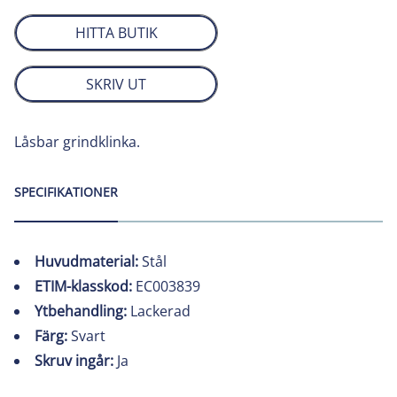
HITTA BUTIK
SKRIV UT
Låsbar grindklinka.
SPECIFIKATIONER
Huvudmaterial:
Stål
ETIM-klasskod:
EC003839
Ytbehandling:
Lackerad
Färg:
Svart
Skruv ingår:
Ja