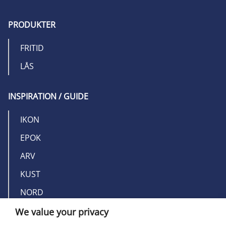
PRODUKTER
FRITID
LÅS
INSPIRATION / GUIDE
IKON
EPOK
ARV
KUST
NORD
We value your privacy
OM MILLERS