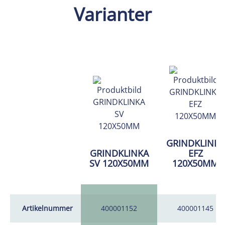
Varianter
GRINDKLINKA
GRINDKLINKA
EFZ
SV 120X50MM
120X50MM
Artikelnummer
400001152
400001145