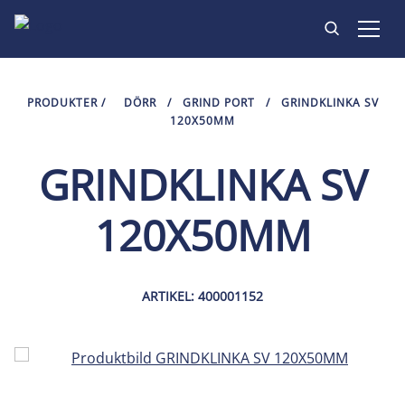
PRODUKTER
PRODUKTER
/
DÖRR
/
GRIND PORT
/
GRINDKLINKA SV
120X50MM
INSPIRATION
GRINDKLINKA SV
HITTA BUTIK
120X50MM
KONTAKT
ARTIKEL: 400001152