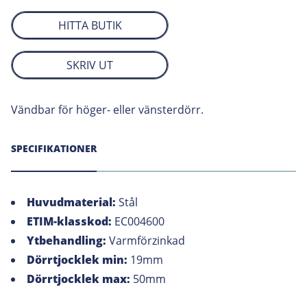
HITTA BUTIK
SKRIV UT
Vändbar för höger- eller vänsterdörr.
SPECIFIKATIONER
Huvudmaterial:
Stål
ETIM-klasskod:
EC004600
Ytbehandling:
Varmförzinkad
Dörrtjocklek min:
19mm
Dörrtjocklek max:
50mm