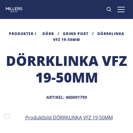
PRODUKTER
PRODUKTER
/
DÖRR
/
GRIND PORT
/
DÖRRKLINKA
VFZ 19-50MM
INSPIRATION
DÖRRKLINKA VFZ
HITTA BUTIK
19-50MM
KONTAKT
ARTIKEL: 400091799