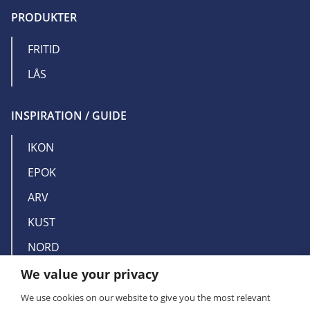
PRODUKTER
FRITID
LÅS
INSPIRATION / GUIDE
IKON
EPOK
ARV
KUST
NORD
We value your privacy
OM MILLERS
We use cookies on our website to give you the most relevant